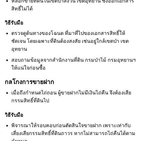
หลอกขายที่ดินในเขตป่าสงวน เขตอุทยาน ซึ่งออกเอกสาร
สิทธิ์ไม่ได้
วิธีรับมือ
ตรวจดูต้นทางของโฉนด ที่มาที่ไปของเอกสารสิทธิ์ให้
ชัดเจน โดยเฉพาะที่ดินต้องสงสัย เช่นอยู่ใกล้เขตป่า เขต
อุทยาน
สอบถามข้อมูลจากสำนักงานที่ดิน กรมป่าไม้ กรมอุทยานฯ
ให้แน่ใจก่อนซื้อ
กลโกงการขายฝาก
เมื่อถึงกำหนดไถ่ถอน ผู้ขายฝากไม่มีเงินไถ่คืน จึงต้องเสีย
กรรมสิทธิ์ที่ดินไป
วิธีรับมือ
พิจารณาให้รอบคอบก่อนตัดสินใจขายฝาก เพราะเท่ากับ
เสี่ยงเสียกรรมสิทธิ์ที่ดินถาวร หากไม่สามารถไถ่คืนได้ตาม