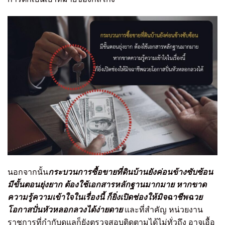
นอกจากนั้น
กระบวนการซื้อขายที่ดินบ้านยังค่อนข้างซับซ้อน
มีขั้นตอนยุ่งยาก ต้องใช้เอกสารหลักฐานมากมาย หากขาด
ความรู้ความเข้าใจในเรื่องนี้ ก็ยิ่งเปิดช่องให้มิจฉาชีพฉวย
โอกาสปั่นหัวหลอกลวงได้ง่ายดาย
และที่สำคัญ หน่วยงาน
ราชการที่กำกับดูแลก็ยังตรวจสอบติดตามได้ไม่ทั่วถึง อาจเอื้อ