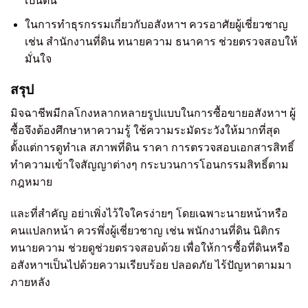
เป็นต้น
ในการทำธุรกรรมเกี่ยวกับอสังหาฯ ควรอาศัยผู้เชี่ยวชาญ
เช่น สำนักงานที่ดิน ทนายความ ธนาคาร ช่วยตรวจสอบให้
มั่นใจ
สรุป
มิจฉาชีพมีกลโกงหลากหลายรูปแบบในการซื้อขายอสังหาฯ ผู้
ซื้อจึงต้องศึกษาหาความรู้ ใช้ความระมัดระวังให้มากที่สุด
ตั้งแต่การดูทำเล สภาพที่ดิน ราคา การตรวจสอบเอกสารสิทธิ์
ทำความเข้าใจสัญญาต่างๆ กระบวนการโอนกรรมสิทธิ์ตาม
กฎหมาย
และที่สำคัญ อย่าเพิ่งไว้ใจใครง่ายๆ โดยเฉพาะนายหน้าหรือ
คนแปลกหน้า ควรพึ่งผู้เชี่ยวชาญ เช่น พนักงานที่ดิน นิติกร
ทนายความ ช่วยดูช่วยตรวจสอบด้วย เพื่อให้การซื้อที่ดินหรือ
อสังหาฯเป็นไปด้วยความเรียบร้อย ปลอดภัย ไร้ปัญหาตามมา
ภายหลัง