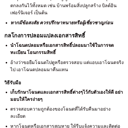
ตกลงกันไว้ทั้งหมด เช่น บ้านพร้อมสิ่งปลูกสร้าง บิลต์อิน
เฟอร์นิเจอร์ เป็นต้น
หากมีข้อสงสัย ควรปรึกษาทนายหรือผู้เชี่ยวชาญก่อน
กลโกงการปลอมแปลงเอกสารสิทธิ์
นำโฉนดปลอมหรือเอกสารสิทธิ์ปลอมมาใช้ในการจด
ทะเบียน โอนกรรมสิทธิ์
อ้างว่าขอยืมโฉนดไปดูหรือตรวจสอบ แต่แอบเอาโฉนดจริง
ไป เอาโฉนดปลอมมาคืนแทน
วิธีรับมือ
เก็บรักษาโฉนดและเอกสารสิทธิ์ต่างๆไว้กับตัวเองให้ดี อย่า
มอบให้ใครง่ายๆ
ตรวจสอบความถูกต้องของโฉนดที่ได้รับคืนมาอย่าง
ละเอียด
หากโฉนดหรือเอกสารสูญหาย ให้รีบแจ้งความและติดต่อ